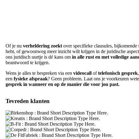
Of je nu
verheldering zoekt
over specifieke clausules, bijkomende 
hebt, of gewoonweg meer inzicht wilt krijgen in de juridische aspect
ons juridisch uurtje is dé kans om
in alle rust en met volledige aa
beantwoord te krijgen.
Wens je alles te bespreken via een
videocall
of
telefonisch gesprek
een
fysieke afspraak
? Geen probleem. Laat ons je voorkeuren wet
gesprek in wanneer en op de manier die voor jou past.
Tevreden klanten