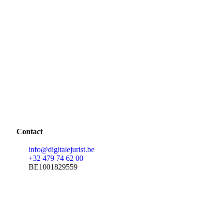
Contact
info@digitalejurist.be
+32 479 74 62 00
BE1001829559