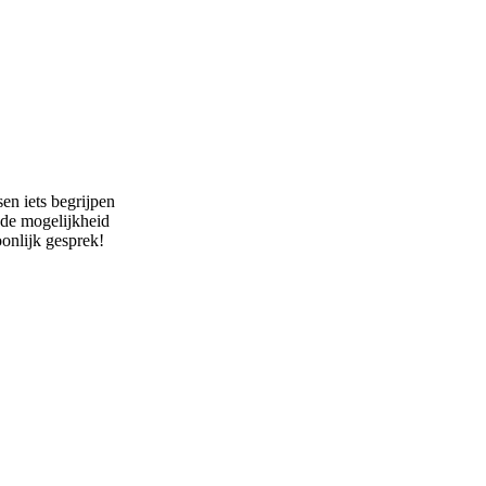
en iets begrijpen
 de mogelijkheid
oonlijk gesprek!