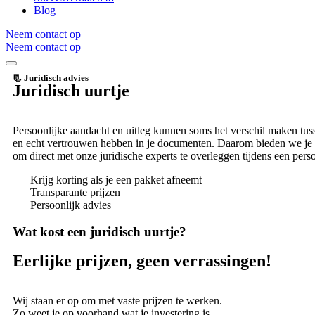
Blog
Neem contact op
Neem contact op
📃 Juridisch advies
Juridisch uurtje
Persoonlijke aandacht en uitleg kunnen soms het verschil maken tuss
en echt vertrouwen hebben in je documenten. Daarom bieden we je
om direct met onze juridische experts te overleggen tijdens een pers
Krijg korting als je een pakket afneemt
Transparante prijzen
Persoonlijk advies
Wat kost een juridisch uurtje?
Eerlijke prijzen, geen verrassingen!
Wij staan er op om met vaste prijzen te werken.
Zo weet je op voorhand wat je investering is.