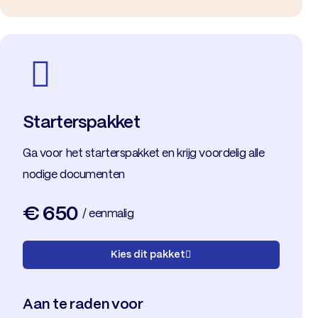
Starterspakket
Ga voor het starterspakket en krijg voordelig alle
nodige documenten
€ 650
/ eenmalig
Kies dit pakket
Aan te raden voor