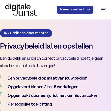
Neem contact op
📃 Juridische documenten
Privacybeleid laten opstellen
Een duidelijk en juridisch correct privacybeleid hoeft je geen
slapeloze nachten te bezorgen!
48
Een privacybeleid op maat van jouw bedrijf
Opgeleverd binnen 2 tot 5 werkdagen
Opgemaakt door een jurist met kennis van zaken
Persoonlijke toelichting