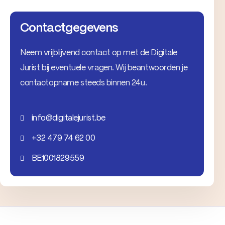
Contactgegevens
Neem vrijblijvend contact op met de Digitale
Jurist bij eventuele vragen. Wij beantwoorden je
contactopname steeds binnen 24u.
info@digitalejurist.be
+32 479 74 62 00
BE1001829559