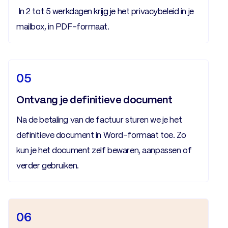
In 2 tot 5 werkdagen krijg je het privacybeleid in je
mailbox, in PDF-formaat.
05
Ontvang je definitieve document
Na de betaling van de factuur sturen we je het
definitieve document in Word-formaat toe. Zo
kun je het document zelf bewaren, aanpassen of
verder gebruiken.
06