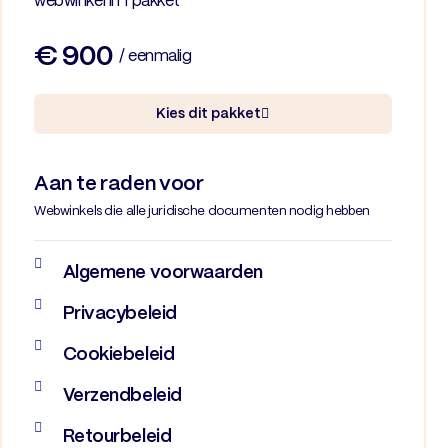
webwinkel in 1 pakket
€ 900
/ eenmalig
Kies dit pakket
Aan te raden voor
Webwinkels die alle juridische documenten nodig hebben
Algemene voorwaarden
Privacybeleid
Cookiebeleid
Verzendbeleid
Retourbeleid