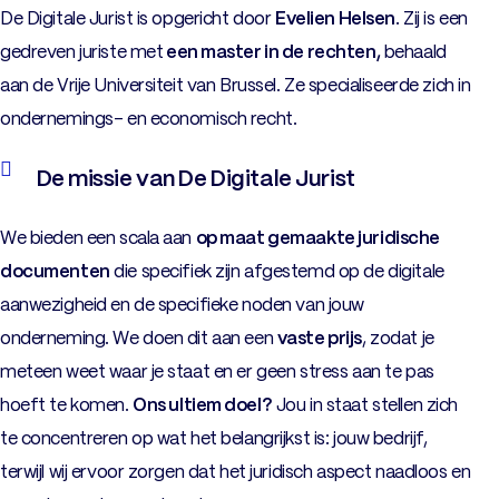
De Digitale Jurist is opgericht door
Evelien Helsen
. Zij is een
gedreven juriste met
een master in de rechten,
behaald
aan de Vrije Universiteit van Brussel. Ze specialiseerde zich in
ondernemings- en economisch recht.
De missie van De Digitale Jurist
We bieden een scala aan
op maat gemaakte juridische
documenten
die specifiek zijn afgestemd op de digitale
aanwezigheid en de specifieke noden van jouw
onderneming. We doen dit aan een
vaste prijs
, zodat je
meteen weet waar je staat en er geen stress aan te pas
hoeft te komen.
Ons ultiem doel?
Jou in staat stellen zich
te concentreren op wat het belangrijkst is: jouw bedrijf,
terwijl wij ervoor zorgen dat het juridisch aspect naadloos en