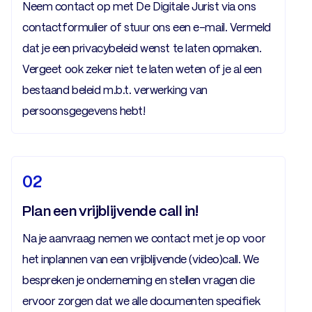
Neem contact op met De Digitale Jurist via ons
contactformulier of stuur ons een e-mail. Vermeld
dat je een privacybeleid wenst te laten opmaken.
Vergeet ook zeker niet te laten weten of je al een
bestaand beleid m.b.t. verwerking van
persoonsgegevens hebt!
02
Plan een vrijblijvende call in!
Na je aanvraag nemen we contact met je op voor
het inplannen van een vrijblijvende (video)call. We
bespreken je onderneming en stellen vragen die
ervoor zorgen dat we alle documenten specifiek