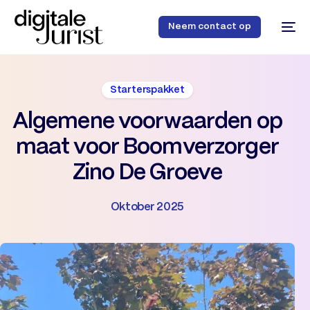
Neem contact op
Starterspakket
Algemene voorwaarden op
maat voor Boomverzorger
Zino De Groeve
Oktober 2025
48