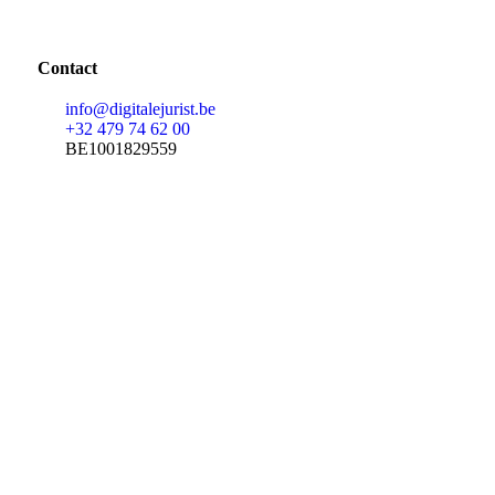
Contact
info@digitalejurist.be
+32 479 74 62 00
BE1001829559