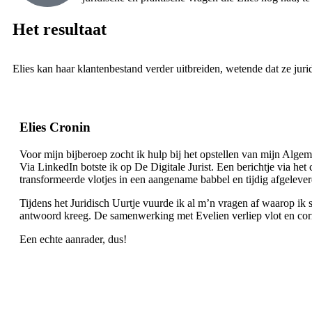
Het resultaat
Elies kan haar klantenbestand verder uitbreiden, wetende dat ze juri
Elies Cronin
Voor mijn bijberoep zocht ik hulp bij het opstellen van mijn Alg
Via LinkedIn botste ik op De Digitale Jurist. Een berichtje via het
transformeerde vlotjes in een aangename babbel en tijdig afgelev
Tijdens het Juridisch Uurtje vuurde ik al m’n vragen af waarop ik 
antwoord kreeg. De samenwerking met Evelien verliep vlot en corr
Een echte aanrader, dus!