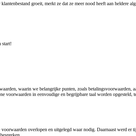
aar klantenbestand groeit, merkt ze dat ze meer nood heeft aan heldere
 start!
arden, waarin we belangrijke punten, zoals betalingsvoorwaarden, aan
 voorwaarden in eenvoudige en begrijpbare taal worden opgesteld, terw
 voorwaarden overlopen en uitgelegd waar nodig. Daarnaast werd er ti
e bespreken.