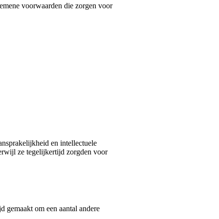
 algemene voorwaarden die zorgen voor
sprakelijkheid en intellectuele
ijl ze tegelijkertijd zorgden voor
jd gemaakt om een aantal andere