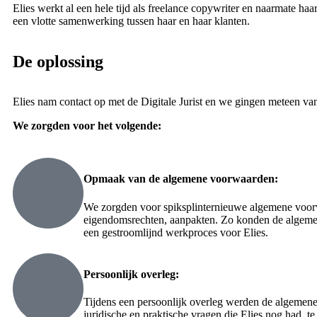
Elies werkt al een hele tijd als freelance copywriter en naarmate h
een vlotte samenwerking tussen haar en haar klanten.
De oplossing
Elies nam contact op met de Digitale Jurist en we gingen meteen van
We zorgden voor het volgende:
Opmaak van de algemene voorwaarden:
We zorgden voor spiksplinternieuwe algemene voorwa
eigendomsrechten, aanpakten. Zo konden de algemene
een gestroomlijnd werkproces voor Elies.
Persoonlijk overleg:
Tijdens een persoonlijk overleg werden de algemene
juridische en praktische vragen die Elies nog had, t