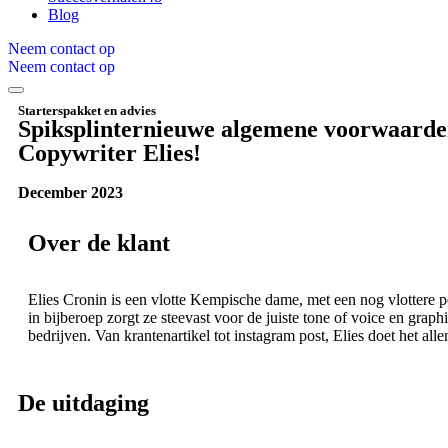
Blog
Neem contact op
Neem contact op
Starterspakket en advies
Spiksplinternieuwe algemene voorwaarde
Copywriter Elies!
December 2023
Over de klant
Elies Cronin is een vlotte Kempische dame, met een nog vlottere p
in bijberoep zorgt ze steevast voor de juiste tone of voice en graph
bedrijven. Van krantenartikel tot instagram post, Elies doet het all
De uitdaging