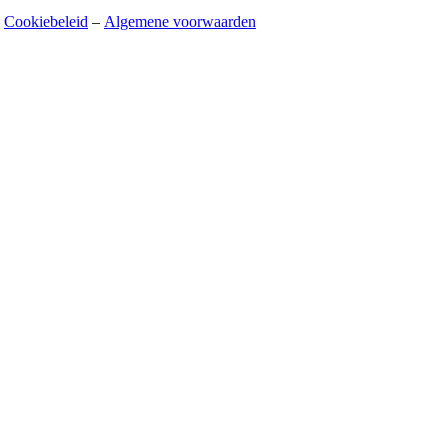
–
Cookiebeleid
–
Algemene voorwaarden