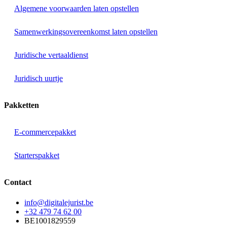
Algemene voorwaarden laten opstellen
Samenwerkingsovereenkomst laten opstellen
Juridische vertaaldienst
Juridisch uurtje
Pakketten
E-commercepakket
Starterspakket
Contact
info@digitalejurist.be
+32 479 74 62 00
BE1001829559