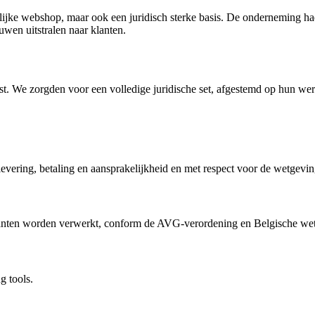
ijke webshop, maar ook een juridisch sterke basis. De onderneming had
wen uitstralen naar klanten.
st. We zorgden voor een volledige juridische set, afgestemd op hun we
levering, betaling en aansprakelijkheid en met respect voor de wetgev
lanten worden verwerkt, conform de AVG-verordening en Belgische wet
g tools.