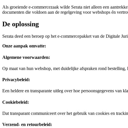
Als groeiende e-commercezaak wilde Serata niet alleen een aantrekkel
documenten die voldoen aan de regelgeving voor webshops én vertrou
De oplossing
Serata deed een beroep op het e-commercepakket van de Digitale Juri
Onze aanpak omvatte:
Algemene voorwaarden:
Op maat van hun webshop, met duidelijke afspraken rond bestelling, 
Privacybeleid:
Een heldere en transparante uitleg over hoe persoonsgegevens van k
Cookiebeleid:
Dat transparant communiceert over het gebruik van cookies en trackin
Verzend- en retourbeleid: