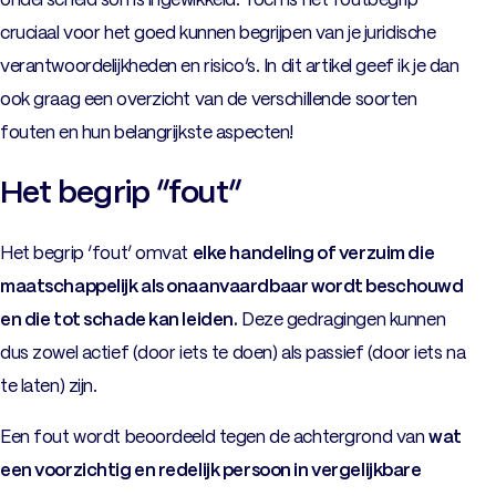
onderscheid soms ingewikkeld. Toch is het foutbegrip
cruciaal voor het goed kunnen begrijpen van je juridische
verantwoordelijkheden en risico’s. In dit artikel geef ik je dan
ook graag een overzicht van de verschillende soorten
fouten en hun belangrijkste aspecten!
Het begrip “fout”
Het begrip ‘fout’ omvat
elke handeling of verzuim die
maatschappelijk als onaanvaardbaar wordt beschouwd
en die tot schade kan leiden.
Deze gedragingen kunnen
dus zowel actief (door iets te doen) als passief (door iets na
te laten) zijn.
Een fout wordt beoordeeld tegen de achtergrond van
wat
een voorzichtig en redelijk persoon in vergelijkbare