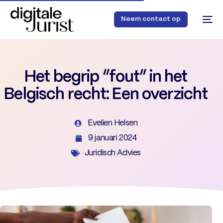
Neem contact op
Het begrip “fout” in het
Belgisch recht: Een overzicht
Evelien Helsen
9 januari 2024
48
Juridisch Advies