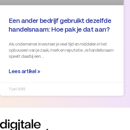
Een ander bedrijf gebruikt dezelfde
handelsnaam: Hoe pak je dat aan?
Als ondernemer investeer je veel tijd en middelen in het
opbouwen van je zaak, merk en reputatie. Je handelsnaam
speelt daarbij een
Lees artikel »
7 juni 2025