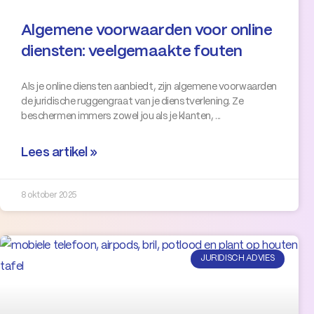
Algemene voorwaarden voor online
diensten: veelgemaakte fouten
Als je online diensten aanbiedt, zijn algemene voorwaarden
de juridische ruggengraat van je dienstverlening. Ze
beschermen immers zowel jou als je klanten,
Lees artikel »
8 oktober 2025
JURIDISCH ADVIES