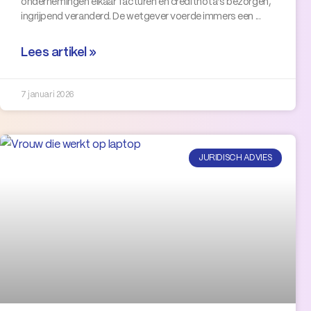
ondernemingen elkaar facturen en creditnota’s bezorgen,
ingrijpend veranderd. De wetgever voerde immers een
Lees artikel »
7 januari 2026
JURIDISCH ADVIES